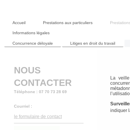
Accueil
Prestations aux particuliers
Prestation
Informations légales
Concurrence déloyale
Litiges en droit du travail
NOUS
La veille
CONTACTER
concurren
métadonné
Téléphone : 07 70 73 28 69
l’utilisati
Surveill
Courriel :
indiquer 
le formulaire de contact