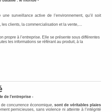
 bataille : le monde -
se une surveillance active de l’environnement, qu’il soit
, les clients, la commercialisation et la vente,…
n propre à l’entreprise. Elle se présente sous différentes
tes les informations se référant au produit, à la
é
le de l’entreprise -
les de concurrence économique,
sont de véritables plaies
ment pernicieuses, sans violence ni atteinte à l’intégrité