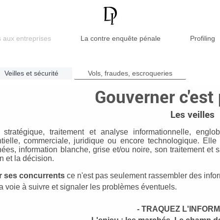
s aux entreprises
La contre enquête pénale
Profiling
Veilles et sécurité
Vols, fraudes, escroqueries
Gouverner c'est 
Les veilles
 stratégique, traitement et analyse informationnelle, englo
tielle, commerciale, juridique ou encore technologique. Elle
es, information blanche, grise et/ou noire, son traitement et s
on et la décision.
er ses concurrents
ce n'est pas seulement rassembler des informat
la voie à suivre et signaler les problèmes éventuels.
- TRAQUEZ L'INFORM