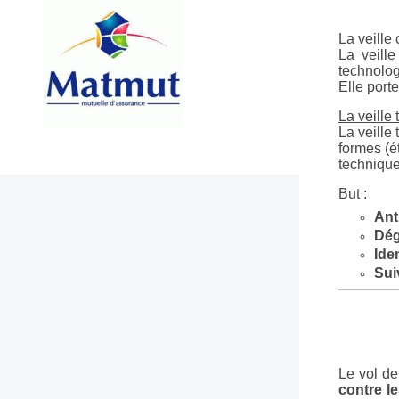
La veille 
La veille
technolo
Elle porte
La veille
La veille
formes (é
technique
But :
Ant
Dég
Ide
Sui
Le vol de
contre le