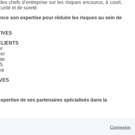
 des chefs d’entreprise sur les risques encourus, à court,
rité et de sureté.
son expertise pour réduire les risques au sein de
IVES
IENTS
r
er
te
S
hé
VES
rtise de ses partenaires spécialisés dans la
Connexion